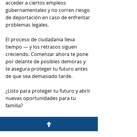
acceder a ciertos empleos 
gubernamentales y no corren riesgo 
de deportación en caso de enfrentar 
problemas legales.
El proceso de ciudadanía lleva 
tiempo — y los retrasos siguen 
creciendo. Comenzar ahora te pone 
por delante de posibles demoras y 
te asegura proteger tu futuro antes 
de que sea demasiado tarde.
¿Listo para proteger tu futuro y abrir 
nuevas oportunidades para tu 
familia?
No esperes más — empieza hoy tu 
camino hacia la ciudadanía 
estadounidense con una estrategia 