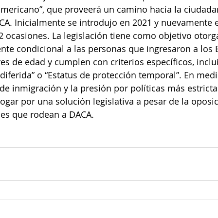
mericano”, que proveerá un camino hacia la ciudadan
CA. Inicialmente se introdujo en 2021 y nuevamente e
2 ocasiones. La legislación tiene como objetivo otorga
te condicional a las personas que ingresaron a los E
 de edad y cumplen con criterios específicos, inclu
 diferida” o “Estatus de protección temporal”. En medi
de inmigración y la presión por políticas más estricta
ar por una solución legislativa a pesar de la oposici
ales que rodean a DACA.