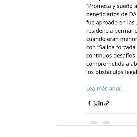
“Promesa y sueño a
beneficiarios de DA
fue aproado en las 
residencia permanen
cuando eran menores
con “Salida forzada
continuos desafíos 
comprometida a abog
los obstáculos leg
Lea más aquí.