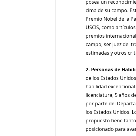
posea un reconocimien
cima de su campo. Es
Premio Nobel de la Pa
USCIS, como artículos
premios internacional
campo, ser juez del t
estimadas y otros crit
2. Personas de Habili
de los Estados Unidos
habilidad excepcional
licenciatura, 5 años d
por parte del Departa
los Estados Unidos. Lo
propuesto tiene tanto 
posicionado para avan