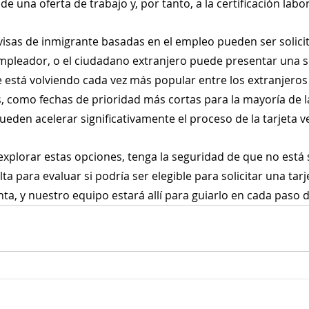
de una oferta de trabajo y, por tanto, a la certificación labor
isas de inmigrante basadas en el empleo pueden ser solici
mpleador, o el ciudadano extranjero puede presentar una sol
 está volviendo cada vez más popular entre los extranjeros 
s, como fechas de prioridad más cortas para la mayoría de l
eden acelerar significativamente el proceso de la tarjeta v
 explorar estas opciones, tenga la seguridad de que no está 
 para evaluar si podría ser elegible para solicitar una tarj
ta, y nuestro equipo estará allí para guiarlo en cada paso 