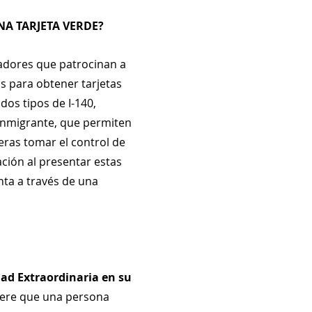
NA TARJETA VERDE?
dores que patrocinan a 
 para obtener tarjetas 
dos tipos de I-140, 
 inmigrante, que permiten 
eras tomar el control de 
ción al presentar estas 
nta a través de una 
dad Extraordinaria en su 
iere que una persona 