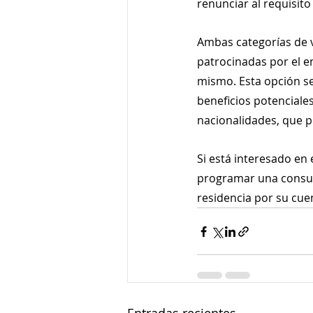
renunciar al requisito 
Ambas categorías de v
patrocinadas por el e
mismo. Esta opción se
beneficios potenciale
nacionalidades, que pu
Si está interesado en
programar una consulta
residencia por su cuen