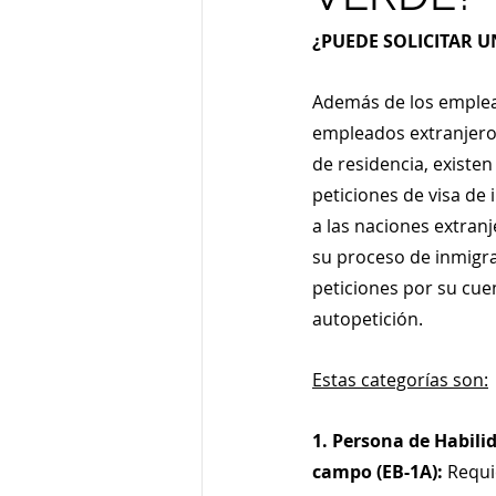
¿PUEDE SOLICITAR U
Además de los emplea
empleados extranjeros
de residencia, existen 
peticiones de visa de
a las naciones extranj
su proceso de inmigra
peticiones por su cue
autopetición.
Estas categorías son:
1. Persona de Habili
campo (EB-1A):
 Requ